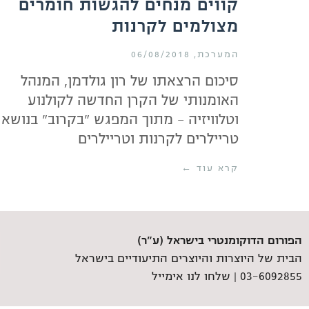
קווים מנחים להגשות חומרים
מצולמים לקרנות
המערכת
06/08/2018
סיכום הרצאתו של רון גולדמן, המנהל
האומנותי של הקרן החדשה לקולנוע
וטלוויזיה – מתוך המפגש "בקרוב" בנושא
טריילרים לקרנות וטריילרים
קרא עוד ←
הפורום הדוקומנטרי בישראל (ע"ר)
הבית של היוצרות והיוצרים התיעודיים בישראל
03-6092855 |
שלחו לנו אימייל