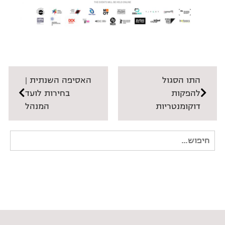
התו הסגול
האסיפה השנתית |
להפקות
בחירות לועד
דוקומנטריות
המנהל
חיפוש
עבור: