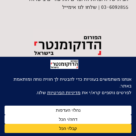
03-6092855 |
שלחו לנו אימייל
גלילה
לראש
העמוד