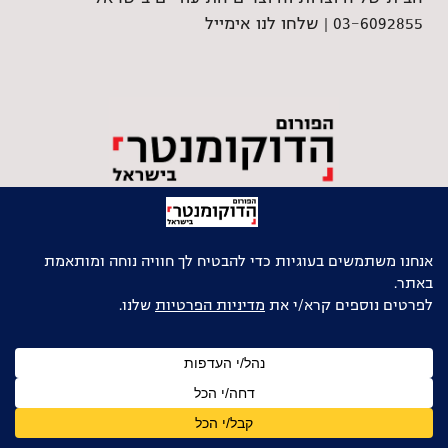
03-6092855 |
שלחו לנו אימייל
גלילה
לראש
העמוד