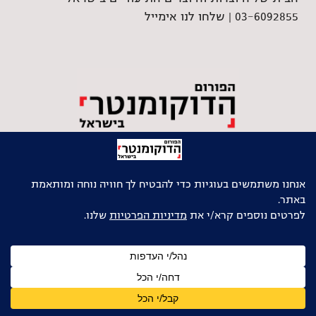
03-6092855 |
שלחו לנו אימייל
גלילה
לראש
העמוד