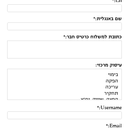
ת.ז:*
שם באנגלית:*
כתובת למשלוח כרטיס חבר:*
עיסוק מרכזי:
Username:*
Email:*