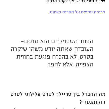
שידור וטריילר שיווקי לקהל הרחב.
פרטים נוספים על הסדנה באיוונט.
הפחד מספוילרים הוא מוגזם-
העובדה שאתה יודע משהו שיקרה
בסרט, לא בהכרח פוגעת בחווית
הצפייה, אלא להפך.
מה ההבדל בין טריילר לסרט עלילתי לסרט
דוקומנטרי?