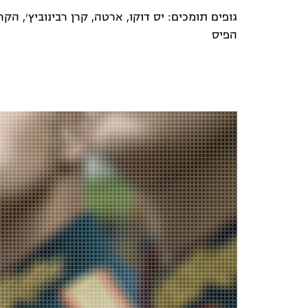
גופים תומכים: יס דוקו, ארטה, קרן רבינוביץ׳, הק
הפיס