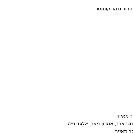
פורום הדוקומנטרי
ר מאייר
גי ארד, אהרון פאר, אלעד פלג
ר מאייר