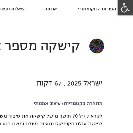
פתח סרגל נגישות
פרסי הפורום הדוקומנטרי
אודות
שאלות ותשוב
קישקה מספר א
ישראל 2025 , 67 דקות
מתחרה בקטגוריות:
עיצוב אמנותי
לקראת גיל 70 חושף מישל קישקה את סי
לפסגת עולם הקומיקס והאיור בעולם ומשם הוא 