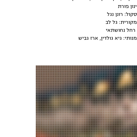
נון פורת
קול: רונן נגל
מקורית: גל לב
רחל נחושתאי
נותי: גיא גולדין, ארז גביש