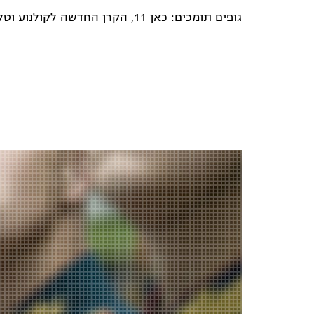
גופים תומכים: כאן 11, הקרן החדשה לקולנוע וטלוויזיה, מפעל הפיס