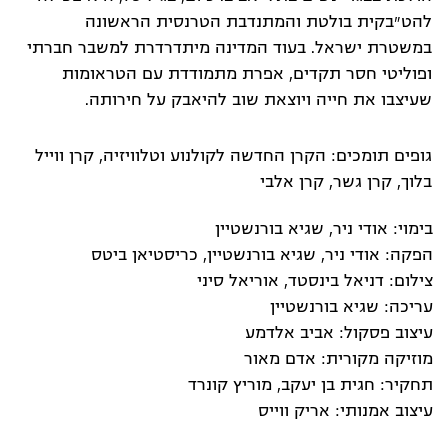
להט״בקית בולטת והמתנדבת הטרנסית הראשונה
במשטרת ישראל. בעוד המדינה מיתדרדרת למשבר חברתי
ופוליטי חסר תקדים, אפרת מתמודדת עם הטראומות
שעיצבו את חייה ויוצאת שוב להיאבק על חירותה.
גופים תומכים: הקרן החדשה לקולנוע וטלוויזיה, קרן ווייל
בלוך, קרן גשר, קרן אלבי
בימוי: אודי ניר, שגיא בורנשטיין
הפקה: אודי ניר, שגיא בורנשטיין, כריסטיאן ביטס
צילום: דניאל בינסטד, אוריאל סיני
עריכה: שגיא בורנשטיין
עיצוב פסקול: אביב אלדמע
מוזיקה מקורית: אדם מאור
תחקיר: חגית בן יעקב, מוריץ קונרד
עיצוב אמנותי: אריק ווייס