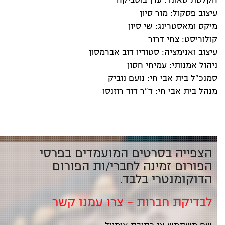
הקלטת סאונד: ערן בוטביקה
עיצוב פסקול: מור סיון
מיקס ומאסטרינג: שי סיון
קולוריסט: צחי דרור
עיצוב ואנימציה: סטודיו דוב אברמסון
ניהול אמנותי: עמיחי חסון
סמנכ"ל בית אבי חי: נועם נוביק
מנהל בית אבי חי: ד"ר דוד רוזנסו
הצפייה בסרטים המועמדים בפרסי
הפורום זמינה לחברי/ות הפורום
הדוקומנטרי בלבד.
לבדיקת חברות – צרו עמנו קשר