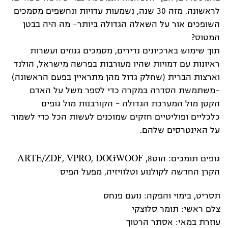
לראשונה, מזה 30 שנה, נשמעות עדויות ונחשפים מסמכים
השופכים אור על השאלה הגדולה ביותר- מה היה בבטן
המטוס?
תוך שימוש בארכיונים נדירים, מסמכים גנוזים ועשרות
ראיונות עם דמויות שהיו מעורבות בפרשה מישראל, הולנד
וארצות הברית (שחלק גדול מהן מתראיין בפעם הראשונה)
-משתמשת הסדרה במקרה כדי לספר משל על האדם
הקטן מול המערכת הגדולה – הקורבנות מול גופים
כלכליים ופוליטיים חזקים שמוכנים לעשות הכל כדי לשמור
על האינטרסים שלהם.
גופים תומכים: הוט8, ARTE/ZDF, VPRO, DOGWOOF
הקרן החדשה לקולנוע וטלוויזיה, מפעל הפיס
תסריט, בימוי והפקה: נועם פנחס
צלם ראשי: תומר סלוצקי
עוזרת במאי: אסתר הרטוך