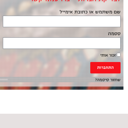
שם משתמש או כתובת אימייל
ססמה
זכור אותי
התחברות
שחזור סיסמה?