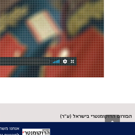
הפורום הדוקומנטרי בישראל (ע"ר)
גלילה
הבית של היוצרות והיוצרים התיעודיים בישראל
לראש
03-6092855 |
שלחו לנו אימייל
העמוד