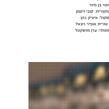
ור בן מיור
קורית: קובי ויטמן
סקול: איציק כהן
אורית אופיר רונאל
מנותי: ערן מושקטל