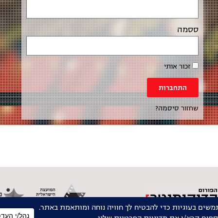
ססמה
זכור אותי
התחברות
שחזור סיסמה?