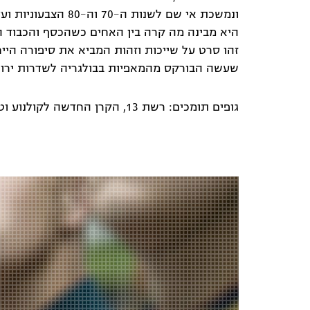
היא מבינה מה קרה בין האחים כשהכסף והכבוד הח
זהו סרט על שייכות וזהות המביא את סיפורה היי
שעשה הבורקס מהמאפיות בבולגריה לשדרות ירושל
גופים תומכים: רשת 13, הקרן החדשה לקולנוע וטלוויזיה [חממת נשים]