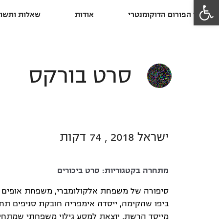
פתח סרגל נגישות
פרסי הפורום הדוקומנטרי
אודות
שאלות ותשוב
סרט בורקס
ישראל 2018 , 74 דקות
מתחרה בקטגוריות:
סרט ביכורים
סיפורה של משפחת אלקולומברי, משפחת אופים ב
ביפו שהקימה, ייסדה אימפריה חובקת סניפים תחת
מייסד הרשת, יוצאת למסע גילוי משפחתי שמתחי