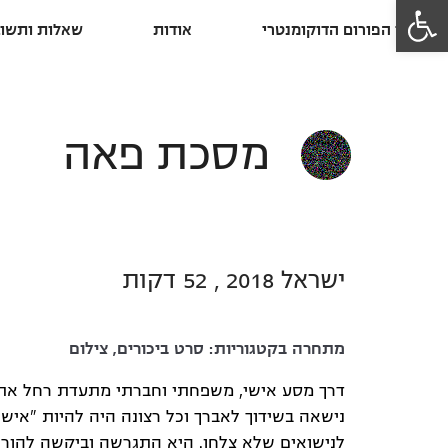
פתח סרגל נגישות
פרסי הפורום הדוקומנטרי
אודות
שאלות ותשוב
מסכת פאה
ישראל 2018 , 52 דקות
מתחרה בקטגוריות:
סרט ביכורים
,
צילום
דרך מסע אישי, משפחתי וחברתי מתעדת רחל את ע
נישאה בשידוך לאברך וכל רצונה היה להיות "איש
לנישואים שלא צלחו. היא התגרשה וביקשה להורי