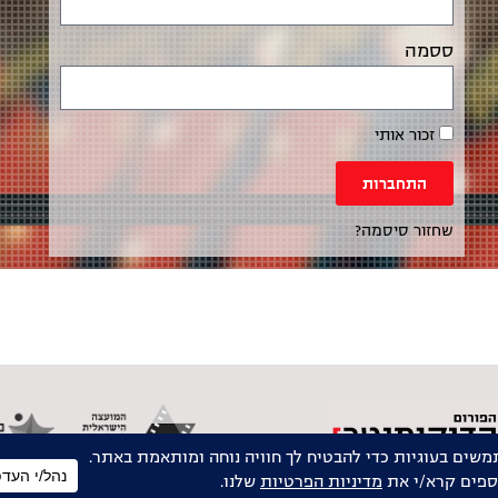
ססמה
זכור אותי
התחברות
שחזור סיסמה?