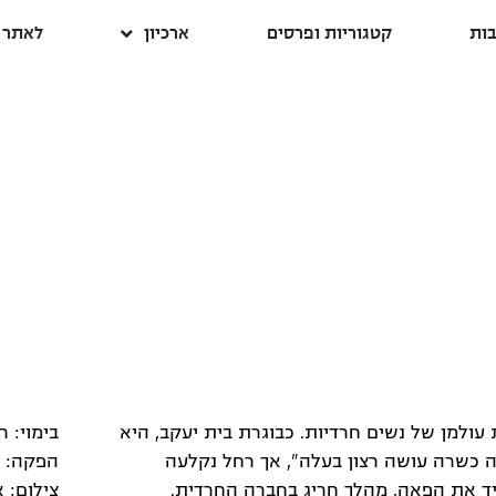
ות
קטגוריות ופרסים
ארכיון
לאתר ה
ולמן של נשים חרדיות. כבוגרת בית יעקב, היא
בימוי: ר
ה כשרה עושה רצון בעלה", אך רחל נקלעה
הפקה: א
ד את הפאה, מהלך חריג בחברה החרדית.
צילום: 