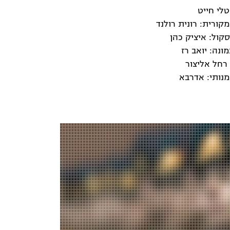
טלי חייט
מקורית: רונית רולנד
סקול: איציק כהן
ונה: יואב רז
רחל אליצור
מנותי: אדרבא