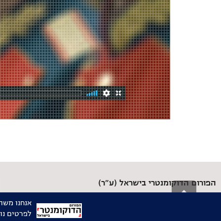
הפורום הדוקומנטרי בישראל (ע"ר)
גלילה
הבית של היוצרות והיוצרים התיעודיים בישראל
לראש
03-6092855 |
שלחו לנו אימייל
העמוד