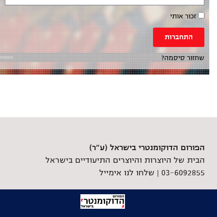
זכור אותי
התחברות
שחזור סיסמה?
הפורום הדוקומנטרי בישראל (ע"ר)
הבית של היוצרות והיוצרים התיעודיים בישראל
03-6092855 |
שלחו לנו אימייל