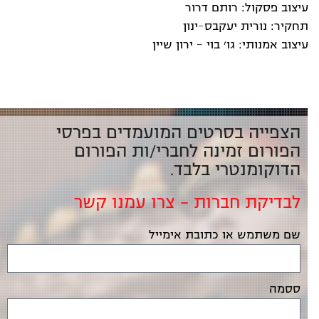
עיצוב פסקול: רותם דרור
תחקיר: נורית יעקבס-ינון
עיצוב אמנותי: גו׳ בוי - ירון שיין
הצפייה בסרטים המועמדים בפרסי
הפורום זמינה לחברי/ות הפורום
הדוקומנטרי בלבד.
לבדיקת חברות – צרו עמנו קשר
שם משתמש או כתובת אימייל
ססמה