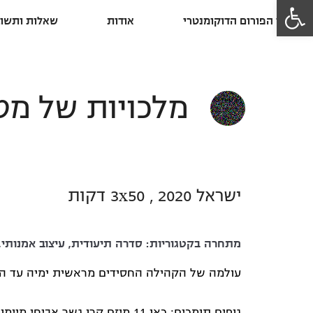
פתח סרגל נגישות
פרסי הפורום הדוקומנטרי
אודות
שאלות ותשוב
מלכויות של מט
ישראל 2020 , 3x50 דקות
מתחרה בקטגוריות:
סדרה תיעודית
,
עיצוב אמנותי
,
עולמה של הקהילה החסידים מראשית ימיה עד הים
גופים תומכים: כאן 11 מיזם קרן גשר אביחי מיימונידס