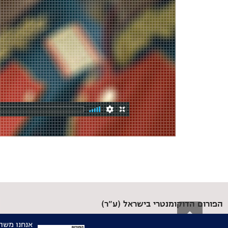
הפורום הדוקומנטרי בישראל (ע"ר)
גלילה
הבית של היוצרות והיוצרים התיעודיים בישראל
לראש