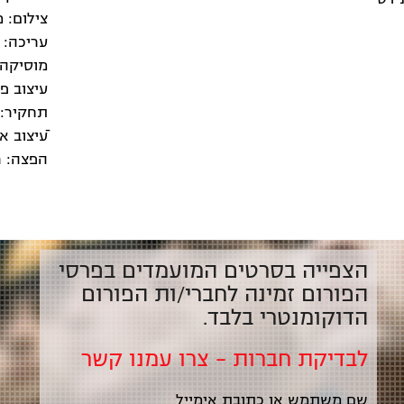
צילום: 
עריכה: ב
מוסיקה 
עיצוב פ
תחקיר: 
ֿעיצוב א
הפצה: ר
הצפייה בסרטים המועמדים בפרסי
הפורום זמינה לחברי/ות הפורום
הדוקומנטרי בלבד.
לבדיקת חברות – צרו עמנו קשר
שם משתמש או כתובת אימייל