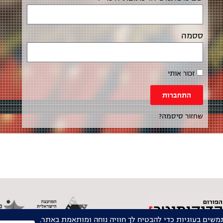
ססמה
זכור אותי
התחברות
שחזור סיסמה?