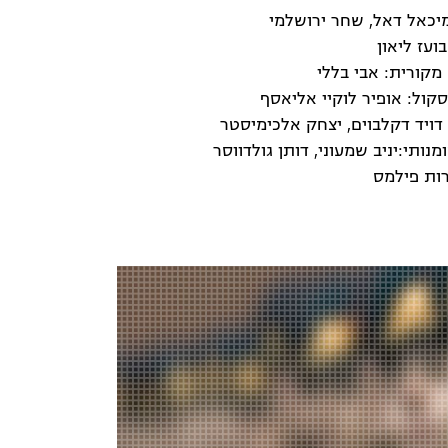
מיכאל דאל, שחר ירושלמי
ועז ליאון
מקורית: אבי בללי
סקול: אופיר לוקיי אליאסף
דויד דקלבוים, יצחק אלכימיסטר
ומנותי:יניב שמעוני, דותן גולדווסר
ות פילמס