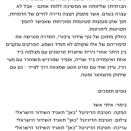
חברתית) שליוותה או ממשיכה ללוות אותם – אבל לא
עצרה בעדם. אשר מספק הצצה נדירה לחיים של הדמויות,
תוך שהן מנפצות סטיגמות ומוכיחות שאפשר להפוך
חסרונות ליתרונות.
כחלק מתוכן של גוף שידור ציבורי, הסדרה מנגישה את
סיפוריהם של אלו שקולם לא תמיד נשמע. הפרקים עוקבים
בין היתר אחרי נירית שיוצרת סרטונים עם מצלמה ביד
אחת ואינפוזיה ביד שנייה, אופיר שמרגיש משוחרר עם מעי
רגיז, עידן שחי עם טורט ונטע שמצאה דרך לצייר – גם עם
שיתוק מהצוואר ומטה.
גופים תומכים:
בימוי: איתי אשר
הפקה: חטיבת הדיגיטל "כאן" תאגיד השידור הישראלי
צילום: חטיבת הדיגיטל "כאן" תאגיד השידור הישראלי
עריכה: חטיבת הדיגיטל "כאן" תאגיד השידור הישראלי