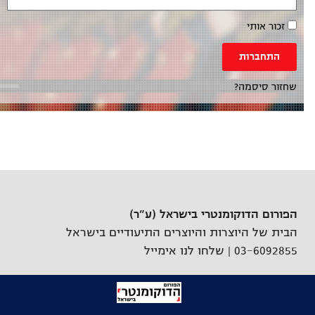
זכור אותי
התחברות
שחזור סיסמה?
הפורום הדוקומנטרי בישראל (ע"ר)
הבית של היוצרות והיוצרים התיעודיים בישראל
03-6092855 |
שלחו לנו אימייל