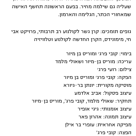
שעליה גם שילמה מחיר. בפעם הראשונה תחשף האישה
שמאחורי הכתר, הגלימה והארמון.
גופים תומכים: קרן גשר לקולנוע רב תרבותי, פרויקט אבי
חי, מימונידס, הקרן החדשה לקולנוע וטלוויזיה
בימוי: קובי פרג׳ ומוריס בן מיור
עריכה: מוריס בן-מיור ושאולי מלמד
צילום: רועי פרג׳
הפקה: קובי פרג׳ ומוריס בן מיור
מוסיקה מקורית: יונתן בר-גיורא
עיצוב פסקול: אביב אלדמע
תחקיר: שאולי מלמד, קובי פרג', מוריס בן-מיור
עיצוב אומנותי: גיגי אופיר
עיצוב תמונה: אהרון פאר
מפיקה אחראית: עופרי בר אילן
הפצה: קובי פרג'