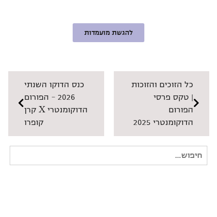
להגשת מועמדות
כל הזוכים והזוכות
כנס הדוקו השנתי
| טקס פרסי
2026 – הפורום
הפורום
הדוקומנטרי X קרן
הדוקומנטרי 2025
קופרו
חיפוש
עבור: