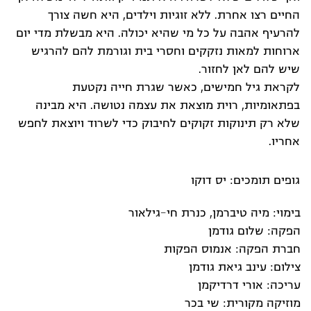
החיים רצו אחרת. ללא זוגיות וילדים, היא חשה צורך
להרעיף אהבה על כל מי שהיא יכולה. היא מבשלת מדי יום
ארוחות למאות נזקקים וחסרי בית וגורמת להם להרגיש
שיש להם לאן לחזור.
לקראת גיל חמישים, כאשר שגרת חייה נקטעת
בפתאומיות, רוית מוצאת את עצמה נטושה. היא מבינה
שלא רק תינוקות זקוקים לחיבוק כדי לשרוד ויוצאת לחפש
אחריו.
גופים תומכים: יס דוקו
בימוי: מיה טיברמן, כנרת חי-גילאור
הפקה: שלום גודמן
חברת הפקה: אנמוס הפקות
צילום: עינב גיאת גודמן
עריכה: אורי דרדיקמן
מוזיקה מקורית: שי בכר