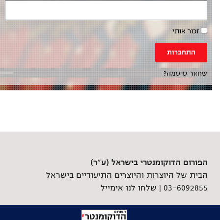
זכור אותי
התחברות
שחזור סיסמה?
הפורום הדוקומנטרי בישראל (ע"ר)
הבית של היוצרות והיוצרים התיעודיים בישראל
03-6092855 |
שלחו לנו אימייל