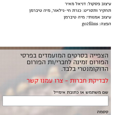
עיצוב פסקול: דניאל מאיר
תחקיר ותסריט: כנרת חי-גילאור, מיה טיברמן
עיצוב אמנותי: מיה טיברמן
הפצה: go2films
הצפייה בסרטים המועמדים בפרסי
הפורום זמינה לחברי/ות הפורום
הדוקומנטרי בלבד.
לבדיקת חברות – צרו עמנו קשר
שם משתמש או כתובת אימייל
ססמה