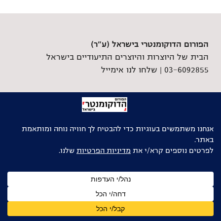
הפורום הדוקומנטרי בישראל (ע"ר)
הבית של היוצרות והיוצרים התיעודיים בישראל
03-6092855 |
שלחו לנו אימייל
גלילה
לראש
העמוד