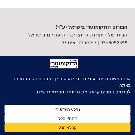
הפורום הדוקומנטרי בישראל (ע"ר)
הבית של היוצרות והיוצרים התיעודיים בישראל
03-6092855 |
שלחו לנו אימייל
גלילה
לראש
העמוד