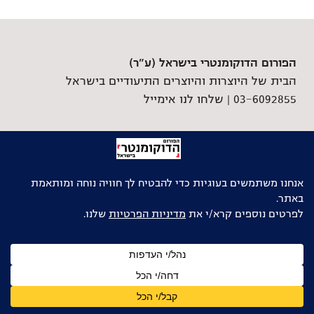
הפורום הדוקומנטרי בישראל (ע"ר)
הבית של היוצרות והיוצרים התיעודיים בישראל
03-6092855 |
שלחו לנו אימייל
גלילה
לראש
העמוד