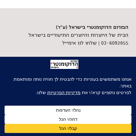
הפורום הדוקומנטרי בישראל (ע"ר)
הבית של היוצרות והיוצרים התיעודיים בישראל
03-6092855 |
שלחו לנו אימייל
גלילה
לראש
העמוד